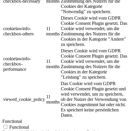
checkbox-necessary
months
Zustimmung des Nutzers für die
Cookies der Kategorie
"Notwendig" zu speichern.
Dieses Cookie wird vom GDPR
Cookie Consent Plugin gesetzt. Das
cookielawinfo-
11
Cookie wird verwendet, um die
checkbox-others
months
Zustimmung des Nutzers für die
Cookies in der Kategorie "Andere"
zu speichern.
Dieses Cookie wird vom GDPR
Cookie Consent Plugin gesetzt. Das
cookielawinfo-
11
Cookie wird verwendet, um die
checkbox-
months
Zustimmung des Nutzers für die
performance
Cookies in der Kategorie
"Leistung" zu speichern.
Das Cookie wird vom GDPR
Cookie Consent Plugin gesetzt und
wird verwendet, um zu speichern,
11
viewed_cookie_policy
ob der Nutzer der Verwendung von
months
Cookies zugestimmt hat oder nicht.
Es speichert keine persönlichen
Daten.
Functional
Functional