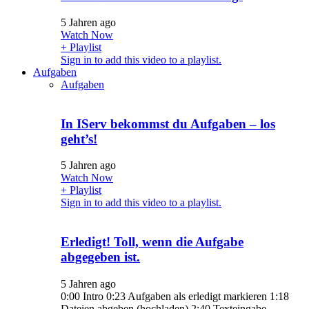
5 Jahren ago
Watch Now
+ Playlist
Sign in to add this video to a playlist.
Aufgaben
Aufgaben
In IServ bekommst du Aufgaben – los
geht’s!
5 Jahren ago
Watch Now
+ Playlist
Sign in to add this video to a playlist.
Erledigt! Toll, wenn die Aufgabe
abgegeben ist.
5 Jahren ago
0:00 Intro 0:23 Aufgaben als erledigt markieren 1:18
Dateien abgeben (hochladen) 2:40 Texteingabe