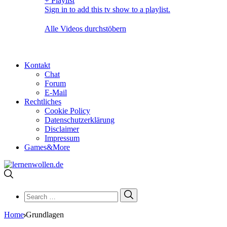
+ Playlist
Sign in to add this tv show to a playlist.
Alle Videos durchstöbern
Kontakt
Chat
Forum
E-Mail
Rechtliches
Cookie Policy
Datenschutzerklärung
Disclaimer
Impressum
Games&More
Search
Search
for:
Home
Grundlagen