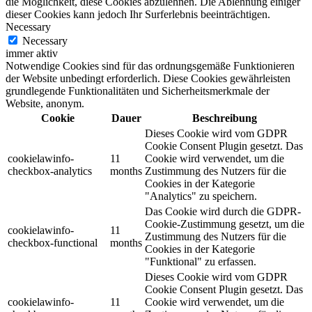
die Möglichkeit, diese Cookies abzulehnen. Die Ablehnung einiger
dieser Cookies kann jedoch Ihr Surferlebnis beeinträchtigen.
Necessary
Necessary
immer aktiv
Notwendige Cookies sind für das ordnungsgemäße Funktionieren
der Website unbedingt erforderlich. Diese Cookies gewährleisten
grundlegende Funktionalitäten und Sicherheitsmerkmale der
Website, anonym.
Cookie
Dauer
Beschreibung
Dieses Cookie wird vom GDPR
Cookie Consent Plugin gesetzt. Das
cookielawinfo-
11
Cookie wird verwendet, um die
checkbox-analytics
months
Zustimmung des Nutzers für die
Cookies in der Kategorie
"Analytics" zu speichern.
Das Cookie wird durch die GDPR-
Cookie-Zustimmung gesetzt, um die
cookielawinfo-
11
Zustimmung des Nutzers für die
checkbox-functional
months
Cookies in der Kategorie
"Funktional" zu erfassen.
Dieses Cookie wird vom GDPR
Cookie Consent Plugin gesetzt. Das
cookielawinfo-
11
Cookie wird verwendet, um die