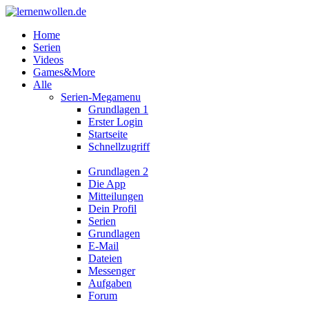
Home
Serien
Videos
Games&More
Alle
Serien-Megamenu
Grundlagen 1
Erster Login
Startseite
Schnellzugriff
Grundlagen 2
Die App
Mitteilungen
Dein Profil
Serien
Grundlagen
E-Mail
Dateien
Messenger
Aufgaben
Forum