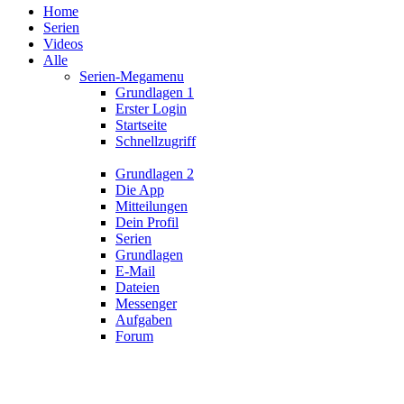
Home
Serien
Videos
Alle
Serien-Megamenu
Grundlagen 1
Erster Login
Startseite
Schnellzugriff
Grundlagen 2
Die App
Mitteilungen
Dein Profil
Serien
Grundlagen
E-Mail
Dateien
Messenger
Aufgaben
Forum