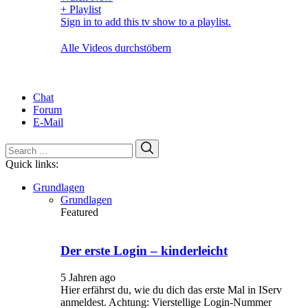
+ Playlist
Sign in to add this tv show to a playlist.
Alle Videos durchstöbern
Chat
Forum
E-Mail
Search
Search
for:
Quick links:
Grundlagen
Grundlagen
Featured
Der erste Login – kinderleicht
5 Jahren ago
Hier erfährst du, wie du dich das erste Mal in IServ
anmeldest. Achtung: Vierstellige Login-Nummer