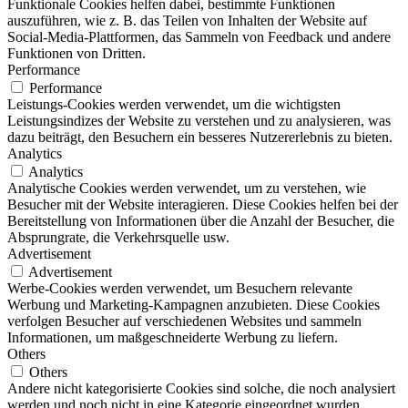
Funktionale Cookies helfen dabei, bestimmte Funktionen
auszuführen, wie z. B. das Teilen von Inhalten der Website auf
Social-Media-Plattformen, das Sammeln von Feedback und andere
Funktionen von Dritten.
Performance
Performance
Leistungs-Cookies werden verwendet, um die wichtigsten
Leistungsindizes der Website zu verstehen und zu analysieren, was
dazu beiträgt, den Besuchern ein besseres Nutzererlebnis zu bieten.
Analytics
Analytics
Analytische Cookies werden verwendet, um zu verstehen, wie
Besucher mit der Website interagieren. Diese Cookies helfen bei der
Bereitstellung von Informationen über die Anzahl der Besucher, die
Absprungrate, die Verkehrsquelle usw.
Advertisement
Advertisement
Werbe-Cookies werden verwendet, um Besuchern relevante
Werbung und Marketing-Kampagnen anzubieten. Diese Cookies
verfolgen Besucher auf verschiedenen Websites und sammeln
Informationen, um maßgeschneiderte Werbung zu liefern.
Others
Others
Andere nicht kategorisierte Cookies sind solche, die noch analysiert
werden und noch nicht in eine Kategorie eingeordnet wurden.