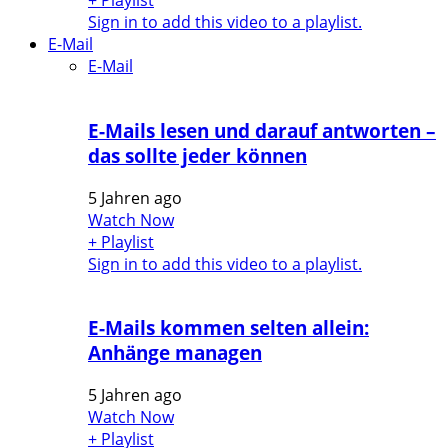
+ Playlist
Sign in to add this video to a playlist.
E-Mail
E-Mail
E-Mails lesen und darauf antworten –
das sollte jeder können
5 Jahren ago
Watch Now
+ Playlist
Sign in to add this video to a playlist.
E-Mails kommen selten allein:
Anhänge managen
5 Jahren ago
Watch Now
+ Playlist