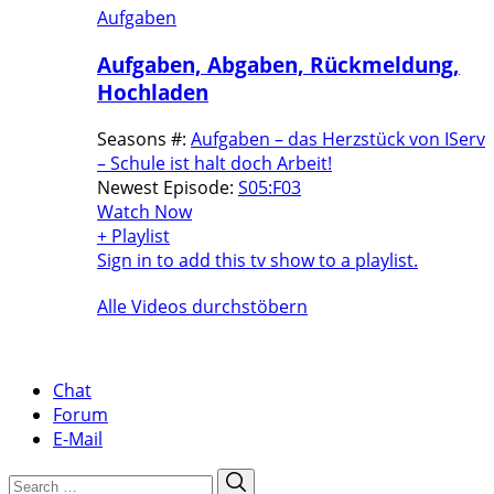
Aufgaben
Aufgaben, Abgaben, Rückmeldung,
Hochladen
Seasons #:
Aufgaben – das Herzstück von IServ
– Schule ist halt doch Arbeit!
Newest Episode:
S05:F03
Watch Now
+ Playlist
Sign in to add this tv show to a playlist.
Alle Videos durchstöbern
Chat
Forum
E-Mail
Search
Search