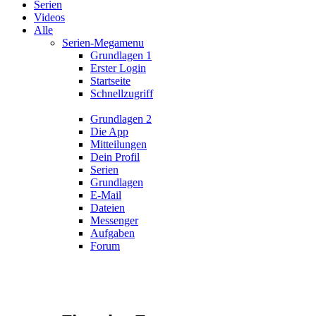
Serien
Videos
Alle
Serien-Megamenu
Grundlagen 1
Erster Login
Startseite
Schnellzugriff
Grundlagen 2
Die App
Mitteilungen
Dein Profil
Serien
Grundlagen
E-Mail
Dateien
Messenger
Aufgaben
Forum