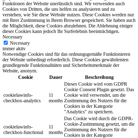
Funktionen der Website unerlässlich sind. Wir verwenden auch
Cookies von Dritten, die uns helfen zu analysieren und zu
verstehen, wie Sie diese Website nutzen. Diese Cookies werden nur
mit Ihrer Zustimmung in Ihrem Browser gespeichert. Sie haben auch
die Möglichkeit, diese Cookies abzulehnen. Die Ablehnung einiger
dieser Cookies kann jedoch Ihr Surferlebnis beeinträchtigen.
Necessary
Necessary
immer aktiv
Notwendige Cookies sind für das ordnungsgemäße Funktionieren
der Website unbedingt erforderlich. Diese Cookies gewährleisten
grundlegende Funktionalitäten und Sicherheitsmerkmale der
Website, anonym.
Cookie
Dauer
Beschreibung
Dieses Cookie wird vom GDPR
Cookie Consent Plugin gesetzt. Das
cookielawinfo-
11
Cookie wird verwendet, um die
checkbox-analytics
months
Zustimmung des Nutzers für die
Cookies in der Kategorie
"Analytics" zu speichern.
Das Cookie wird durch die GDPR-
Cookie-Zustimmung gesetzt, um die
cookielawinfo-
11
Zustimmung des Nutzers für die
checkbox-functional
months
Cookies in der Kategorie