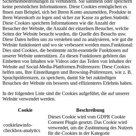
Sicherheitsbedrohungen zu verhindern. Sie sammeln oder speichern
keine persönlichen Informationen. Diese Cookies ermöglichen es
Ihnen zum Beispiel, sich bei Ihrem Konto anzumelden, Produkte in
Ihren Warenkorb zu legen und sicher zur Kasse zu gehen.Statistik:
Diese Cookies speichern Informationen wie die Anzahl der
Besucher der Website, die Anzahl der einzelnen Besucher, welche
Seiten der Website besucht wurden, die Quelle des Besuchs usw.
Diese Daten helfen uns zu verstehen und zu analysieren, wie gut die
Website funktioniert und wo sie verbessert werden muss.Funktional:
Dies sind Cookies, die bestimmte nicht-essentielle Funktionen auf
unserer Website unterstützen. Zu diesen Funktionen gehören das
Einbetten von Inhalten wie Videos oder das Teilen von Inhalten der
Website auf Social-Media-Plattformen.Präferenzen: Diese Cookies
helfen uns, Ihre Einstellungen und Browsing-Präferenzen, wie z. B.
Sprachpräferenzen, zu speichern, damit Sie bei zukünftigen
Besuchen der Website ein besseres und effizienteres Erlebnis haben.
In der folgenden Liste sind die Cookies aufgeführt, die auf unserer
Website verwendet werden.
Cookie
Beschreibung
Dieses Cookie wird vom GDPR Cookie
Consent Plugin gesetzt. Das Cookie wird
cookielawinfo-
verwendet, um die Zustimmung des Nutzers
checkbox-analytics
für die Cookies in der Kategorie