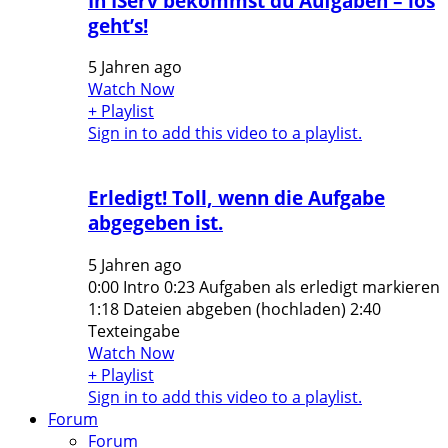
In IServ bekommst du Aufgaben – los
geht’s!
5 Jahren ago
Watch Now
+ Playlist
Sign in to add this video to a playlist.
Erledigt! Toll, wenn die Aufgabe
abgegeben ist.
5 Jahren ago
0:00 Intro 0:23 Aufgaben als erledigt markieren
1:18 Dateien abgeben (hochladen) 2:40
Texteingabe
Watch Now
+ Playlist
Sign in to add this video to a playlist.
Forum
Forum