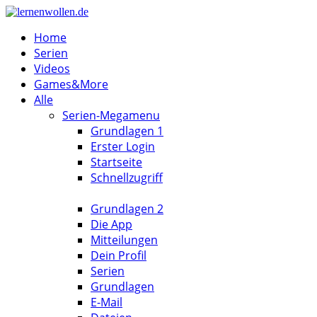
Home
Serien
Videos
Games&More
Alle
Serien-Megamenu
Grundlagen 1
Erster Login
Startseite
Schnellzugriff
Grundlagen 2
Die App
Mitteilungen
Dein Profil
Serien
Grundlagen
E-Mail