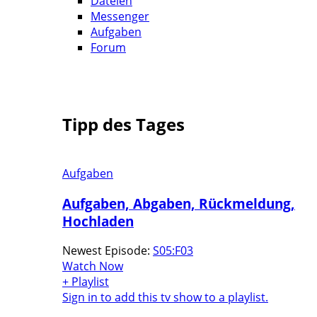
Dateien
Messenger
Aufgaben
Forum
Tipp des Tages
Aufgaben
Aufgaben, Abgaben, Rückmeldung,
Hochladen
Newest Episode:
S05:F03
Watch Now
+ Playlist
Sign in to add this tv show to a playlist.