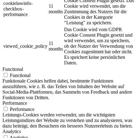
Cookie Consent Plugin gesetzt. Das
cookielawinfo-
11
Cookie wird verwendet, um die
checkbox-
months
Zustimmung des Nutzers für die
performance
Cookies in der Kategorie
"Leistung" zu speichern.
Das Cookie wird vom GDPR
Cookie Consent Plugin gesetzt und
wird verwendet, um zu speichern,
11
viewed_cookie_policy
ob der Nutzer der Verwendung von
months
Cookies zugestimmt hat oder nicht.
Es speichert keine persönlichen
Daten.
Functional
Functional
Funktionale Cookies helfen dabei, bestimmte Funktionen
auszuführen, wie z. B. das Teilen von Inhalten der Website auf
Social-Media-Plattformen, das Sammeln von Feedback und andere
Funktionen von Dritten.
Performance
Performance
Leistungs-Cookies werden verwendet, um die wichtigsten
Leistungsindizes der Website zu verstehen und zu analysieren, was
dazu beiträgt, den Besuchern ein besseres Nutzererlebnis zu bieten.
Analytics
Analytics