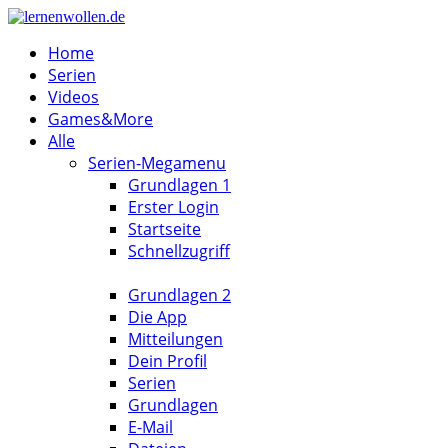
Home
Serien
Videos
Games&More
Alle
Serien-Megamenu
Grundlagen 1
Erster Login
Startseite
Schnellzugriff
Grundlagen 2
Die App
Mitteilungen
Dein Profil
Serien
Grundlagen
E-Mail