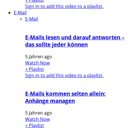
+ Playlist
Sign in to add this video to a playlist.
E-Mail
E-Mail
E-Mails lesen und darauf antworten –
das sollte jeder können
5 Jahren ago
Watch Now
+ Playlist
Sign in to add this video to a playlist.
E-Mails kommen selten allein:
Anhänge managen
5 Jahren ago
Watch Now
+ Playlist