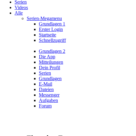
Serien
Videos
Alle
Serien-Megamenu
Grundlagen 1
Erster Login
Startseite
Schnellzugriff
Grundlagen 2
Die App
Mitteilungen
Dein Profil
Serien
Grundlagen
E-Mail
Dateien
Messenger
Aufgaben
Forum