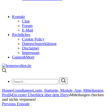
Kontakt
Chat
Forum
E-Mail
Rechtliches
Cookie Policy
Datenschutzerklärung
Disclaimer
Impressum
Games&More
Search
Search
for:
Home
Grundlagen
Login, Startseite, Module, App, Mitteilungen,
Profil
Ein erster Überblick über dein IServ
Mitteilungen checken
und nichts verpassen!
Previous Episode