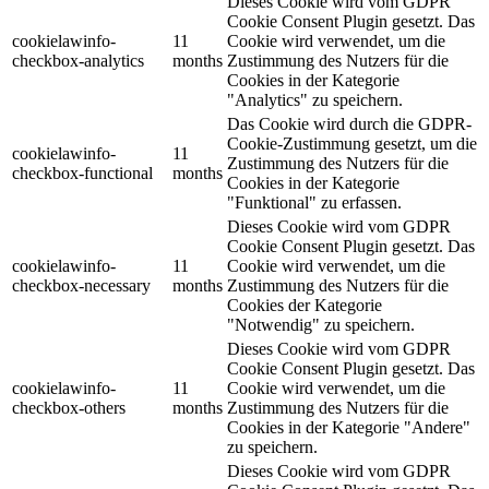
Dieses Cookie wird vom GDPR
Cookie Consent Plugin gesetzt. Das
cookielawinfo-
11
Cookie wird verwendet, um die
checkbox-analytics
months
Zustimmung des Nutzers für die
Cookies in der Kategorie
"Analytics" zu speichern.
Das Cookie wird durch die GDPR-
Cookie-Zustimmung gesetzt, um die
cookielawinfo-
11
Zustimmung des Nutzers für die
checkbox-functional
months
Cookies in der Kategorie
"Funktional" zu erfassen.
Dieses Cookie wird vom GDPR
Cookie Consent Plugin gesetzt. Das
cookielawinfo-
11
Cookie wird verwendet, um die
checkbox-necessary
months
Zustimmung des Nutzers für die
Cookies der Kategorie
"Notwendig" zu speichern.
Dieses Cookie wird vom GDPR
Cookie Consent Plugin gesetzt. Das
cookielawinfo-
11
Cookie wird verwendet, um die
checkbox-others
months
Zustimmung des Nutzers für die
Cookies in der Kategorie "Andere"
zu speichern.
Dieses Cookie wird vom GDPR