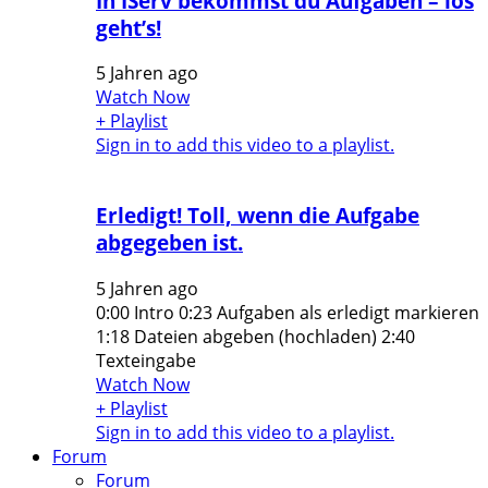
In IServ bekommst du Aufgaben – los
geht’s!
5 Jahren ago
Watch Now
+ Playlist
Sign in to add this video to a playlist.
Erledigt! Toll, wenn die Aufgabe
abgegeben ist.
5 Jahren ago
0:00 Intro 0:23 Aufgaben als erledigt markieren
1:18 Dateien abgeben (hochladen) 2:40
Texteingabe
Watch Now
+ Playlist
Sign in to add this video to a playlist.
Forum
Forum