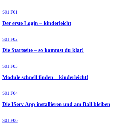
S01:F01
Der erste Login – kinderleicht
S01:F02
Die Startseite – so kommst du klar!
S01:F03
Module schnell finden – kinderleicht!
S01:F04
Die IServ App installieren und am Ball bleiben
S01:F06