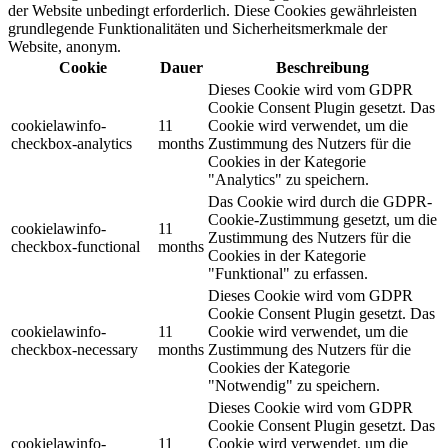
der Website unbedingt erforderlich. Diese Cookies gewährleisten
grundlegende Funktionalitäten und Sicherheitsmerkmale der
Website, anonym.
Cookie
Dauer
Beschreibung
Dieses Cookie wird vom GDPR
Cookie Consent Plugin gesetzt. Das
cookielawinfo-
11
Cookie wird verwendet, um die
checkbox-analytics
months
Zustimmung des Nutzers für die
Cookies in der Kategorie
"Analytics" zu speichern.
Das Cookie wird durch die GDPR-
Cookie-Zustimmung gesetzt, um die
cookielawinfo-
11
Zustimmung des Nutzers für die
checkbox-functional
months
Cookies in der Kategorie
"Funktional" zu erfassen.
Dieses Cookie wird vom GDPR
Cookie Consent Plugin gesetzt. Das
cookielawinfo-
11
Cookie wird verwendet, um die
checkbox-necessary
months
Zustimmung des Nutzers für die
Cookies der Kategorie
"Notwendig" zu speichern.
Dieses Cookie wird vom GDPR
Cookie Consent Plugin gesetzt. Das
cookielawinfo-
11
Cookie wird verwendet, um die