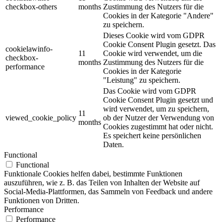
checkbox-others
months
Zustimmung des Nutzers für die
Cookies in der Kategorie "Andere"
zu speichern.
Dieses Cookie wird vom GDPR
Cookie Consent Plugin gesetzt. Das
cookielawinfo-
11
Cookie wird verwendet, um die
checkbox-
months
Zustimmung des Nutzers für die
performance
Cookies in der Kategorie
"Leistung" zu speichern.
Das Cookie wird vom GDPR
Cookie Consent Plugin gesetzt und
wird verwendet, um zu speichern,
11
viewed_cookie_policy
ob der Nutzer der Verwendung von
months
Cookies zugestimmt hat oder nicht.
Es speichert keine persönlichen
Daten.
Functional
Functional
Funktionale Cookies helfen dabei, bestimmte Funktionen
auszuführen, wie z. B. das Teilen von Inhalten der Website auf
Social-Media-Plattformen, das Sammeln von Feedback und andere
Funktionen von Dritten.
Performance
Performance