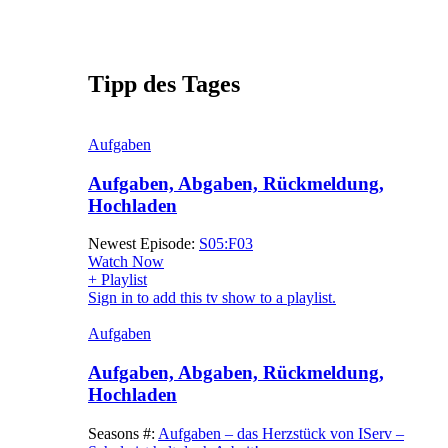
Tipp des Tages
Aufgaben
Aufgaben, Abgaben, Rückmeldung,
Hochladen
Newest Episode:
S05:F03
Watch Now
+ Playlist
Sign in to add this tv show to a playlist.
Aufgaben
Aufgaben, Abgaben, Rückmeldung,
Hochladen
Seasons #:
Aufgaben – das Herzstück von IServ –