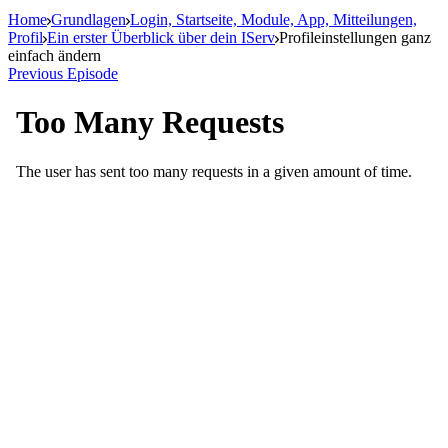
Home
Grundlagen
Login, Startseite, Module, App, Mitteilungen,
Profil
Ein erster Überblick über dein IServ
Profileinstellungen ganz
einfach ändern
Previous Episode