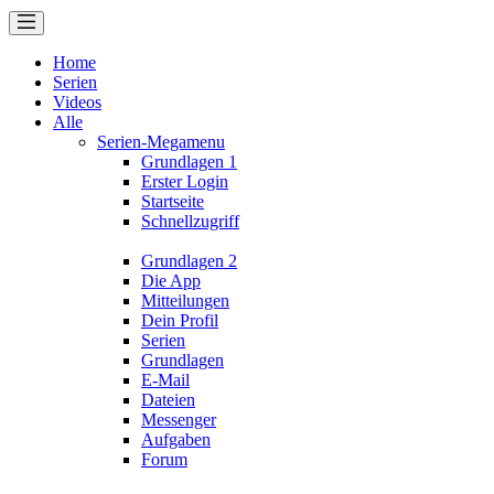
Home
Serien
Videos
Alle
Serien-Megamenu
Grundlagen 1
Erster Login
Startseite
Schnellzugriff
Grundlagen 2
Die App
Mitteilungen
Dein Profil
Serien
Grundlagen
E-Mail
Dateien
Messenger
Aufgaben
Forum