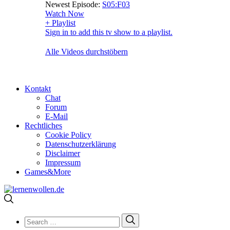
Newest Episode:
S05:F03
Watch Now
+ Playlist
Sign in to add this tv show to a playlist.
Alle Videos durchstöbern
Kontakt
Chat
Forum
E-Mail
Rechtliches
Cookie Policy
Datenschutzerklärung
Disclaimer
Impressum
Games&More
Search
Search
for: