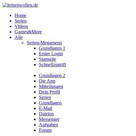
Home
Serien
Videos
Games&More
Alle
Serien-Megamenu
Grundlagen 1
Erster Login
Startseite
Schnellzugriff
Grundlagen 2
Die App
Mitteilungen
Dein Profil
Serien
Grundlagen
E-Mail
Dateien
Messenger
Aufgaben
Forum