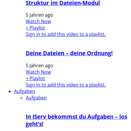
Struktur im Dateien-Modul
5 Jahren ago
Watch Now
+ Playlist
Sign in to add this video to a playlist.
Deine Dateien – deine Ordnung!
5 Jahren ago
Watch Now
+ Playlist
Sign in to add this video to a playlist.
Aufgaben
Aufgaben
In IServ bekommst du Aufgaben – los
geht’s!