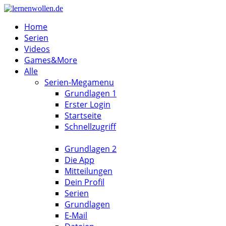
Home
Serien
Videos
Games&More
Alle
Serien-Megamenu
Grundlagen 1
Erster Login
Startseite
Schnellzugriff
Grundlagen 2
Die App
Mitteilungen
Dein Profil
Serien
Grundlagen
E-Mail