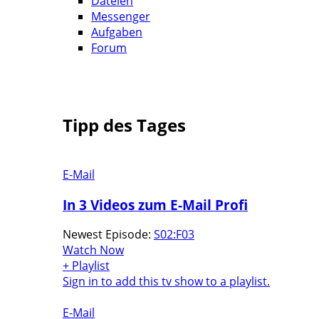
Dateien
Messenger
Aufgaben
Forum
Tipp des Tages
E-Mail
In 3 Videos zum E-Mail Profi
Newest Episode:
S02:F03
Watch Now
+ Playlist
Sign in to add this tv show to a playlist.
E-Mail