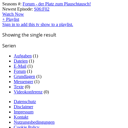
Seasons #:
Forum - der Platz zum Plauschtausch!
Newest Episode:
S06:F02
Watch Now
+ Playlist
Sign in to add this tv show to a playlist.
Showing the single result
Serien
Aufgaben
(1)
Dateien
(1)
E-Mail
(1)
Forum
(1)
Grundlagen
(1)
Messenger
(1)
Texte
(0)
Videokonferenz
(0)
Datenschutz
Disclaimer
Impressum
Kontakt
Nutzungsbedingungen
Cookie Policy