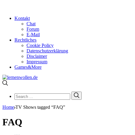
Kontakt
Chat
Forum
E-Mail
Rechtliches
Cookie Policy
Datenschutzerklärung
Disclaimer
Impressum
Games&More
Search
Search
for:
Home
TV Shows tagged “FAQ”
FAQ