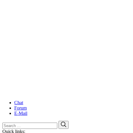
Chat
Forum
E-Mail
Search
Search
for:
Quick links: