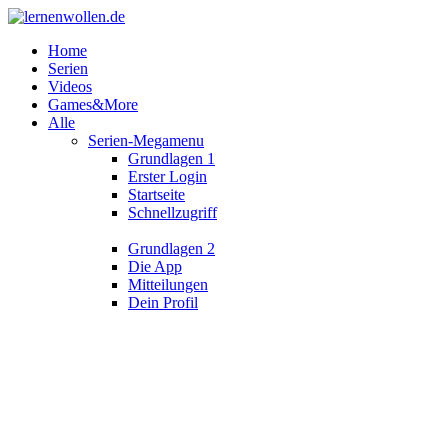
Home
Serien
Videos
Games&More
Alle
Serien-Megamenu
Grundlagen 1
Erster Login
Startseite
Schnellzugriff
Grundlagen 2
Die App
Mitteilungen
Dein Profil