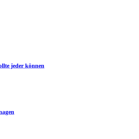
ollte jeder können
anagen