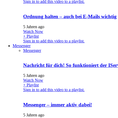
Sign in to add this video to a playlist.
Ordnung halten – auch bei E-Mails wichtig
5 Jahren ago
Watch Now
+ Playlist
Sign in to add this video to a playlist.
Messenger
Messenger
Nachricht für dich! So funktioniert der ISe
5 Jahren ago
Watch Now
+ Playlist
Sign in to add this video to a playlist.
Messenger – immer aktiv dabei!
5 Jahren ago