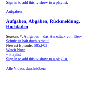
Sign in to add this tv show to a playlist.
Aufgaben
Aufgaben, Abgaben, Rückmeldung,
Hochladen
Seasons #:
Aufgaben – das Herzstück von IServ –
Schule ist halt doch Arbeit!
Newest Episode:
S05:F03
Watch Now
+ Playlist
Sign in to add this tv show to a playlist.
Alle Videos durchstöbern