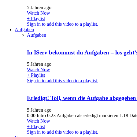
5 Jahren ago
Watch Now
+ Playlist
Sign in to add this video to a playlist.
Aufgaben
Aufgaben
In IServ bekommst du Aufgaben – los geht’
5 Jahren ago
Watch Now
+ Playlist
Sign in to add this video to a playlist.
Erledigt! Toll, wenn die Aufgabe abgegeben 
5 Jahren ago
0:00 Intro 0:23 Aufgaben als erledigt markieren 1:18 Da
Watch Now
+ Playlist
Sign in to add this video to a playlist.