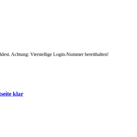
eldest. Achtung: Vierstellige Login-Nummer bereithalten!
eite klar