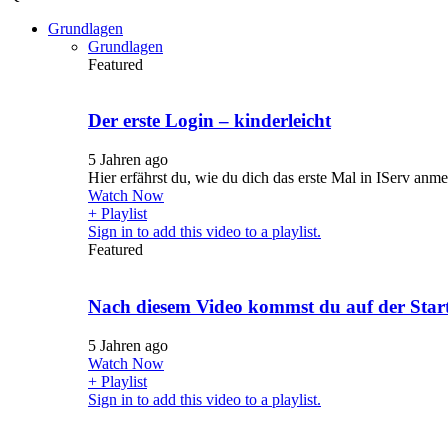
Grundlagen
Grundlagen
Featured
Der erste Login – kinderleicht
5 Jahren ago
Hier erfährst du, wie du dich das erste Mal in IServ anm
Watch Now
+ Playlist
Sign in to add this video to a playlist.
Featured
Nach diesem Video kommst du auf der Starts
5 Jahren ago
Watch Now
+ Playlist
Sign in to add this video to a playlist.