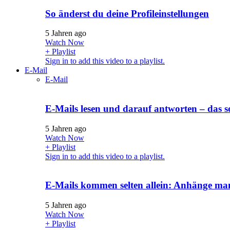
So änderst du deine Profileinstellungen
5 Jahren ago
Watch Now
+ Playlist
Sign in to add this video to a playlist.
E-Mail
E-Mail
E-Mails lesen und darauf antworten – das s
5 Jahren ago
Watch Now
+ Playlist
Sign in to add this video to a playlist.
E-Mails kommen selten allein: Anhänge m
5 Jahren ago
Watch Now
+ Playlist