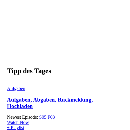
Tipp des Tages
Aufgaben
Aufgaben, Abgaben, Rückmeldung,
Hochladen
Newest Episode:
S05:F03
Watch Now
+ Playlist