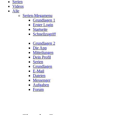
Serien
Videos
Alle
Serien-Megamenu
Grundlagen 1
Erster Login
Startseite
Schnellzugriff
Grundlagen 2
Die App
Mitteilungen
Dein Profil
Serien
Grundlagen
E-Mail
Dateien
Messenger
Aufgaben
Forum