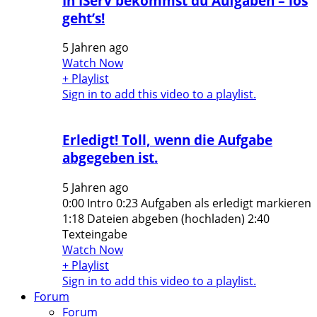
In IServ bekommst du Aufgaben – los
geht’s!
5 Jahren ago
Watch Now
+ Playlist
Sign in to add this video to a playlist.
Erledigt! Toll, wenn die Aufgabe
abgegeben ist.
5 Jahren ago
0:00 Intro 0:23 Aufgaben als erledigt markieren
1:18 Dateien abgeben (hochladen) 2:40
Texteingabe
Watch Now
+ Playlist
Sign in to add this video to a playlist.
Forum
Forum