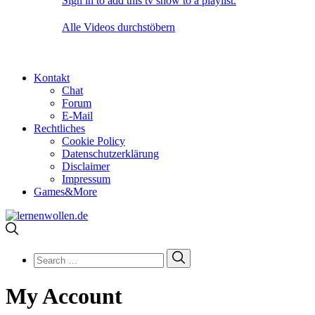
Sign in to add this tv show to a playlist.
Alle Videos durchstöbern
Kontakt
Chat
Forum
E-Mail
Rechtliches
Cookie Policy
Datenschutzerklärung
Disclaimer
Impressum
Games&More
Search
Search
for:
My Account