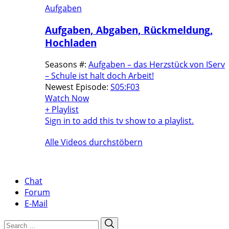
Aufgaben
Aufgaben, Abgaben, Rückmeldung,
Hochladen
Seasons #:
Aufgaben – das Herzstück von IServ
– Schule ist halt doch Arbeit!
Newest Episode:
S05:F03
Watch Now
+ Playlist
Sign in to add this tv show to a playlist.
Alle Videos durchstöbern
Chat
Forum
E-Mail
Search
Search