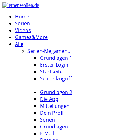
Home
Serien
Videos
Games&More
Alle
Serien-Megamenu
Grundlagen 1
Erster Login
Startseite
Schnellzugriff
Grundlagen 2
Die App
Mitteilungen
Dein Profil
Serien
Grundlagen
E-Mail