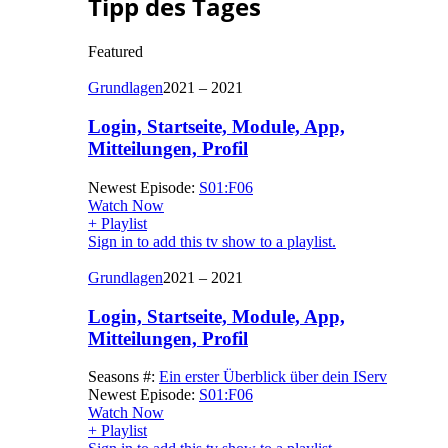
Tipp des Tages
Featured
Grundlagen
2021 – 2021
Login, Startseite, Module, App,
Mitteilungen, Profil
Newest Episode:
S01:F06
Watch Now
+ Playlist
Sign in to add this tv show to a playlist.
Grundlagen
2021 – 2021
Login, Startseite, Module, App,
Mitteilungen, Profil
Seasons #:
Ein erster Überblick über dein IServ
Newest Episode:
S01:F06
Watch Now
+ Playlist