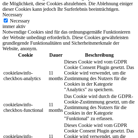
die Möglichkeit, diese Cookies abzulehnen. Die Ablehnung einiger
dieser Cookies kann jedoch Ihr Surferlebnis beeinträchtigen.
Necessary
Necessary
immer aktiv
Notwendige Cookies sind für das ordnungsgemäße Funktionieren
der Website unbedingt erforderlich. Diese Cookies gewährleisten
grundlegende Funktionalitäten und Sicherheitsmerkmale der
Website, anonym.
Cookie
Dauer
Beschreibung
Dieses Cookie wird vom GDPR
Cookie Consent Plugin gesetzt. Das
cookielawinfo-
11
Cookie wird verwendet, um die
checkbox-analytics
months
Zustimmung des Nutzers für die
Cookies in der Kategorie
"Analytics" zu speichern.
Das Cookie wird durch die GDPR-
Cookie-Zustimmung gesetzt, um die
cookielawinfo-
11
Zustimmung des Nutzers für die
checkbox-functional
months
Cookies in der Kategorie
"Funktional" zu erfassen.
Dieses Cookie wird vom GDPR
Cookie Consent Plugin gesetzt. Das
cookielawinfo-
11
Cookie wird verwendet, um die