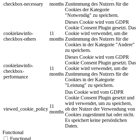
checkbox-necessary
months
Zustimmung des Nutzers für die
Cookies der Kategorie
"Notwendig" zu speichern.
Dieses Cookie wird vom GDPR
Cookie Consent Plugin gesetzt. Das
cookielawinfo-
11
Cookie wird verwendet, um die
checkbox-others
months
Zustimmung des Nutzers für die
Cookies in der Kategorie "Andere"
zu speichern.
Dieses Cookie wird vom GDPR
Cookie Consent Plugin gesetzt. Das
cookielawinfo-
11
Cookie wird verwendet, um die
checkbox-
months
Zustimmung des Nutzers für die
performance
Cookies in der Kategorie
"Leistung" zu speichern.
Das Cookie wird vom GDPR
Cookie Consent Plugin gesetzt und
wird verwendet, um zu speichern,
11
viewed_cookie_policy
ob der Nutzer der Verwendung von
months
Cookies zugestimmt hat oder nicht.
Es speichert keine persönlichen
Daten.
Functional
Functional