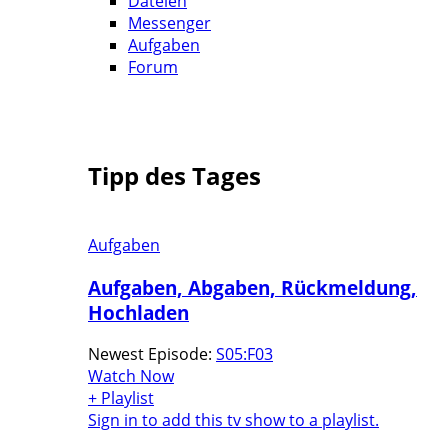
Dateien
Messenger
Aufgaben
Forum
Tipp des Tages
Aufgaben
Aufgaben, Abgaben, Rückmeldung,
Hochladen
Newest Episode:
S05:F03
Watch Now
+ Playlist
Sign in to add this tv show to a playlist.