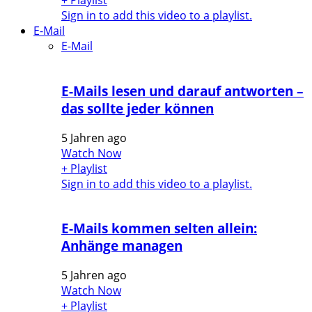
+ Playlist
Sign in to add this video to a playlist.
E-Mail
E-Mail
E-Mails lesen und darauf antworten –
das sollte jeder können
5 Jahren ago
Watch Now
+ Playlist
Sign in to add this video to a playlist.
E-Mails kommen selten allein:
Anhänge managen
5 Jahren ago
Watch Now
+ Playlist