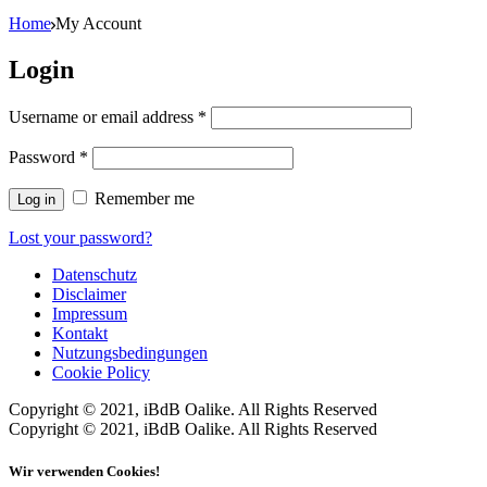
Home
My Account
Login
Username or email address
*
Password
*
Remember me
Log in
Lost your password?
Datenschutz
Disclaimer
Impressum
Kontakt
Nutzungsbedingungen
Cookie Policy
Copyright © 2021, iBdB Oalike. All Rights Reserved
Copyright © 2021, iBdB Oalike. All Rights Reserved
Wir verwenden Cookies!