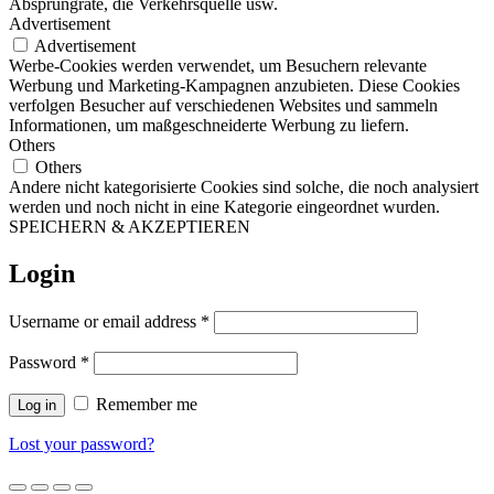
Absprungrate, die Verkehrsquelle usw.
Advertisement
Advertisement
Werbe-Cookies werden verwendet, um Besuchern relevante
Werbung und Marketing-Kampagnen anzubieten. Diese Cookies
verfolgen Besucher auf verschiedenen Websites und sammeln
Informationen, um maßgeschneiderte Werbung zu liefern.
Others
Others
Andere nicht kategorisierte Cookies sind solche, die noch analysiert
werden und noch nicht in eine Kategorie eingeordnet wurden.
SPEICHERN & AKZEPTIEREN
Login
Username or email address
*
Password
*
Remember me
Log in
Lost your password?