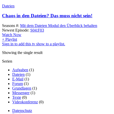
Dateien
Chaos in den Dateien? Das muss nicht sein!
Seasons #:
Mit dem Dateien Modul den Überblick behalten
Newest Episode:
S04:F03
Watch Now
+ Playlist
Sign in to add this tv show to a playlist.
Showing the single result
Serien
Aufgaben
(1)
Dateien
(1)
E-Mail
(1)
Forum
(1)
Grundlagen
(1)
Messenger
(1)
Texte
(0)
Videokonferenz
(0)
Datenschutz