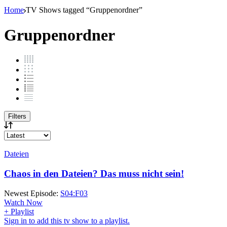
Home
TV Shows tagged “Gruppenordner”
Gruppenordner
Filters
Dateien
Chaos in den Dateien? Das muss nicht sein!
Newest Episode:
S04:F03
Watch Now
+ Playlist
Sign in to add this tv show to a playlist.