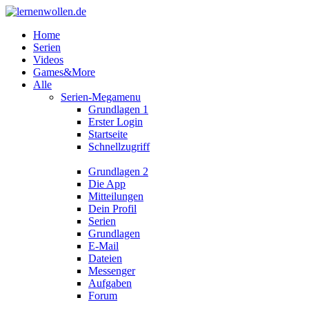
Home
Serien
Videos
Games&More
Alle
Serien-Megamenu
Grundlagen 1
Erster Login
Startseite
Schnellzugriff
Grundlagen 2
Die App
Mitteilungen
Dein Profil
Serien
Grundlagen
E-Mail
Dateien
Messenger
Aufgaben
Forum