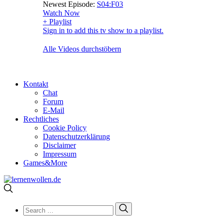
Newest Episode:
S04:F03
Watch Now
+ Playlist
Sign in to add this tv show to a playlist.
Alle Videos durchstöbern
Kontakt
Chat
Forum
E-Mail
Rechtliches
Cookie Policy
Datenschutzerklärung
Disclaimer
Impressum
Games&More
Search
Search
for: