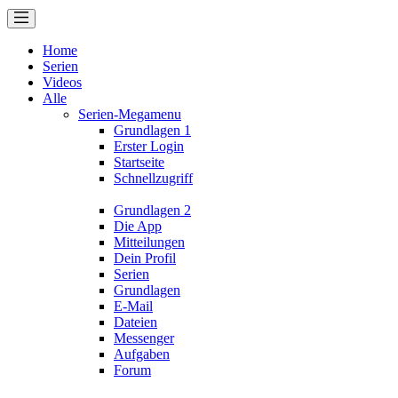
Home
Serien
Videos
Alle
Serien-Megamenu
Grundlagen 1
Erster Login
Startseite
Schnellzugriff
Grundlagen 2
Die App
Mitteilungen
Dein Profil
Serien
Grundlagen
E-Mail
Dateien
Messenger
Aufgaben
Forum