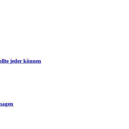
ollte jeder können
anagen