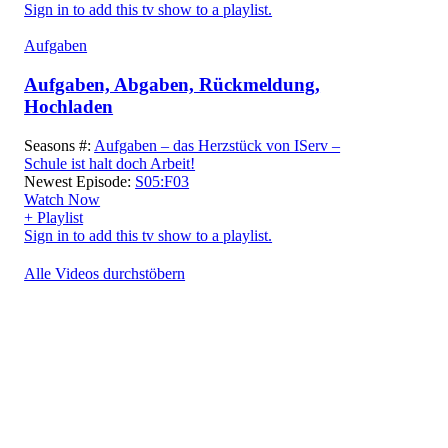
Sign in to add this tv show to a playlist.
Aufgaben
Aufgaben, Abgaben, Rückmeldung,
Hochladen
Seasons #:
Aufgaben – das Herzstück von IServ –
Schule ist halt doch Arbeit!
Newest Episode:
S05:F03
Watch Now
+ Playlist
Sign in to add this tv show to a playlist.
Alle Videos durchstöbern