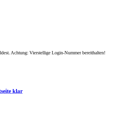
eldest. Achtung: Vierstellige Login-Nummer bereithalten!
eite klar