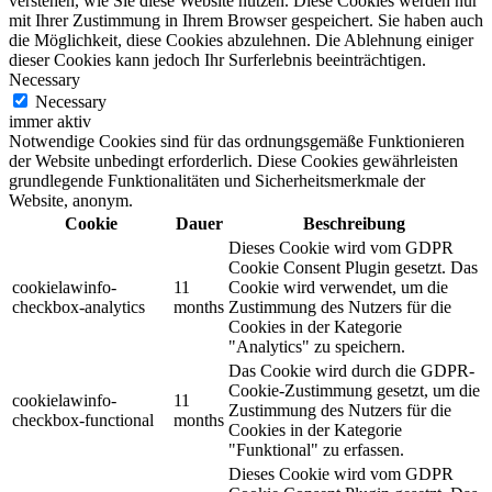
verstehen, wie Sie diese Website nutzen. Diese Cookies werden nur
mit Ihrer Zustimmung in Ihrem Browser gespeichert. Sie haben auch
die Möglichkeit, diese Cookies abzulehnen. Die Ablehnung einiger
dieser Cookies kann jedoch Ihr Surferlebnis beeinträchtigen.
Necessary
Necessary
immer aktiv
Notwendige Cookies sind für das ordnungsgemäße Funktionieren
der Website unbedingt erforderlich. Diese Cookies gewährleisten
grundlegende Funktionalitäten und Sicherheitsmerkmale der
Website, anonym.
Cookie
Dauer
Beschreibung
Dieses Cookie wird vom GDPR
Cookie Consent Plugin gesetzt. Das
cookielawinfo-
11
Cookie wird verwendet, um die
checkbox-analytics
months
Zustimmung des Nutzers für die
Cookies in der Kategorie
"Analytics" zu speichern.
Das Cookie wird durch die GDPR-
Cookie-Zustimmung gesetzt, um die
cookielawinfo-
11
Zustimmung des Nutzers für die
checkbox-functional
months
Cookies in der Kategorie
"Funktional" zu erfassen.
Dieses Cookie wird vom GDPR