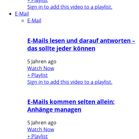
+ Playlist
Sign in to add this video to a playlist.
E-Mail
E-Mail
E-Mails lesen und darauf antworten –
das sollte jeder können
5 Jahren ago
Watch Now
+ Playlist
Sign in to add this video to a playlist.
E-Mails kommen selten allein:
Anhänge managen
5 Jahren ago
Watch Now
+ Playlist