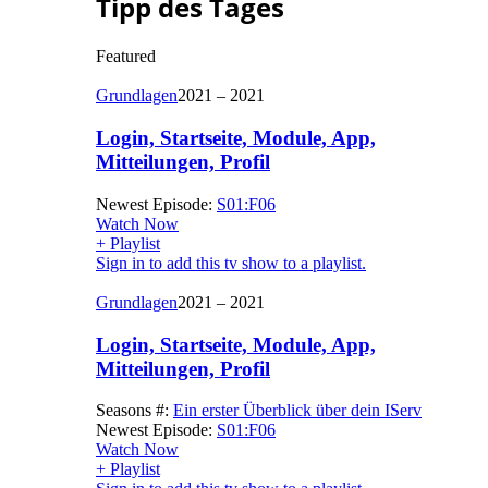
Tipp des Tages
Featured
Grundlagen
2021 – 2021
Login, Startseite, Module, App,
Mitteilungen, Profil
Newest Episode:
S01:F06
Watch Now
+ Playlist
Sign in to add this tv show to a playlist.
Grundlagen
2021 – 2021
Login, Startseite, Module, App,
Mitteilungen, Profil
Seasons #:
Ein erster Überblick über dein IServ
Newest Episode:
S01:F06
Watch Now
+ Playlist