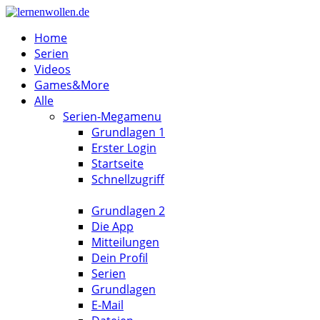
Home
Serien
Videos
Games&More
Alle
Serien-Megamenu
Grundlagen 1
Erster Login
Startseite
Schnellzugriff
Grundlagen 2
Die App
Mitteilungen
Dein Profil
Serien
Grundlagen
E-Mail