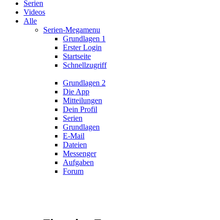
Serien
Videos
Alle
Serien-Megamenu
Grundlagen 1
Erster Login
Startseite
Schnellzugriff
Grundlagen 2
Die App
Mitteilungen
Dein Profil
Serien
Grundlagen
E-Mail
Dateien
Messenger
Aufgaben
Forum