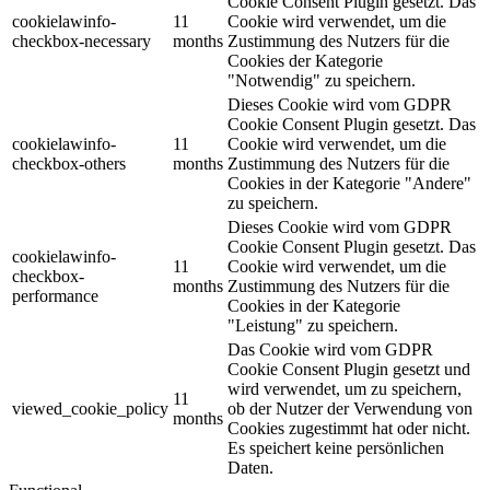
Cookie Consent Plugin gesetzt. Das
cookielawinfo-
11
Cookie wird verwendet, um die
checkbox-necessary
months
Zustimmung des Nutzers für die
Cookies der Kategorie
"Notwendig" zu speichern.
Dieses Cookie wird vom GDPR
Cookie Consent Plugin gesetzt. Das
cookielawinfo-
11
Cookie wird verwendet, um die
checkbox-others
months
Zustimmung des Nutzers für die
Cookies in der Kategorie "Andere"
zu speichern.
Dieses Cookie wird vom GDPR
Cookie Consent Plugin gesetzt. Das
cookielawinfo-
11
Cookie wird verwendet, um die
checkbox-
months
Zustimmung des Nutzers für die
performance
Cookies in der Kategorie
"Leistung" zu speichern.
Das Cookie wird vom GDPR
Cookie Consent Plugin gesetzt und
wird verwendet, um zu speichern,
11
viewed_cookie_policy
ob der Nutzer der Verwendung von
months
Cookies zugestimmt hat oder nicht.
Es speichert keine persönlichen
Daten.