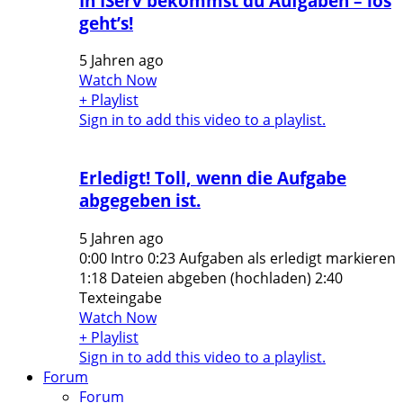
In IServ bekommst du Aufgaben – los
geht’s!
5 Jahren ago
Watch Now
+ Playlist
Sign in to add this video to a playlist.
Erledigt! Toll, wenn die Aufgabe
abgegeben ist.
5 Jahren ago
0:00 Intro 0:23 Aufgaben als erledigt markieren
1:18 Dateien abgeben (hochladen) 2:40
Texteingabe
Watch Now
+ Playlist
Sign in to add this video to a playlist.
Forum
Forum