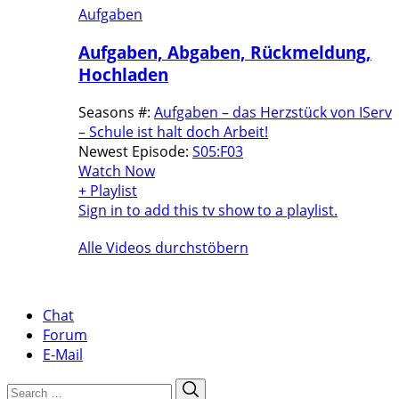
Aufgaben
Aufgaben, Abgaben, Rückmeldung,
Hochladen
Seasons #:
Aufgaben – das Herzstück von IServ
– Schule ist halt doch Arbeit!
Newest Episode:
S05:F03
Watch Now
+ Playlist
Sign in to add this tv show to a playlist.
Alle Videos durchstöbern
Chat
Forum
E-Mail
Search
Search