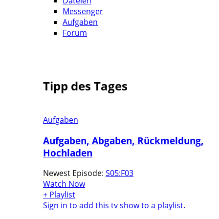
Dateien
Messenger
Aufgaben
Forum
Tipp des Tages
Aufgaben
Aufgaben, Abgaben, Rückmeldung,
Hochladen
Newest Episode:
S05:F03
Watch Now
+ Playlist
Sign in to add this tv show to a playlist.