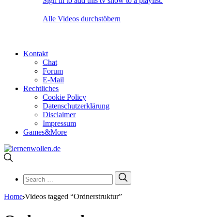
Sign in to add this tv show to a playlist.
Alle Videos durchstöbern
Kontakt
Chat
Forum
E-Mail
Rechtliches
Cookie Policy
Datenschutzerklärung
Disclaimer
Impressum
Games&More
Search
Search
for:
Home
Videos tagged “Ordnerstruktur”