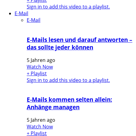
+ Playlist
Sign in to add this video to a playlist.
E-Mail
E-Mail
E-Mails lesen und darauf antworten –
das sollte jeder können
5 Jahren ago
Watch Now
+ Playlist
Sign in to add this video to a playlist.
E-Mails kommen selten allein:
Anhänge managen
5 Jahren ago
Watch Now
+ Playlist