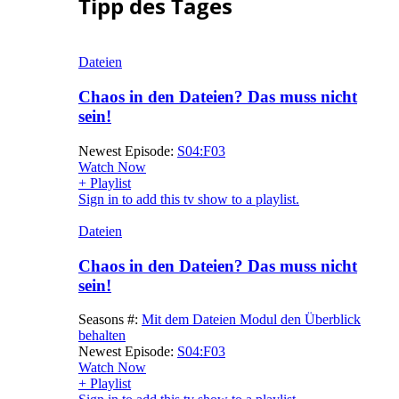
Tipp des Tages
Dateien
Chaos in den Dateien? Das muss nicht
sein!
Newest Episode:
S04:F03
Watch Now
+ Playlist
Sign in to add this tv show to a playlist.
Dateien
Chaos in den Dateien? Das muss nicht
sein!
Seasons #:
Mit dem Dateien Modul den Überblick
behalten
Newest Episode:
S04:F03
Watch Now
+ Playlist