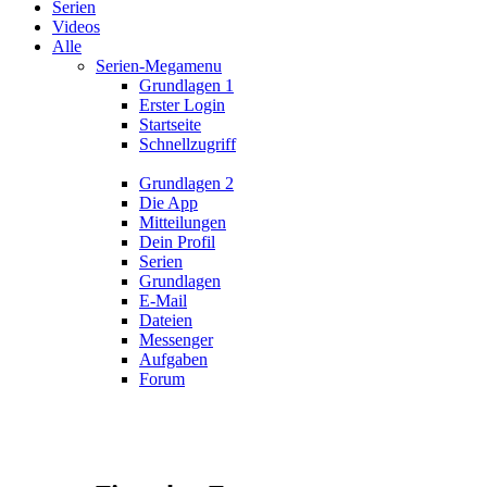
Serien
Videos
Alle
Serien-Megamenu
Grundlagen 1
Erster Login
Startseite
Schnellzugriff
Grundlagen 2
Die App
Mitteilungen
Dein Profil
Serien
Grundlagen
E-Mail
Dateien
Messenger
Aufgaben
Forum