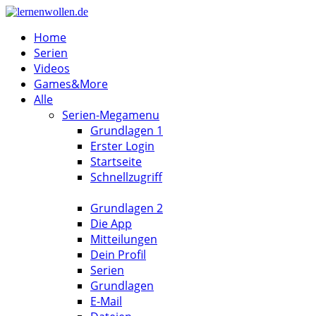
Home
Serien
Videos
Games&More
Alle
Serien-Megamenu
Grundlagen 1
Erster Login
Startseite
Schnellzugriff
Grundlagen 2
Die App
Mitteilungen
Dein Profil
Serien
Grundlagen
E-Mail