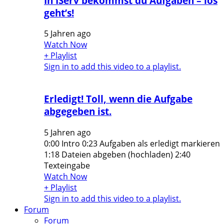
In IServ bekommst du Aufgaben – los
geht’s!
5 Jahren ago
Watch Now
+ Playlist
Sign in to add this video to a playlist.
Erledigt! Toll, wenn die Aufgabe
abgegeben ist.
5 Jahren ago
0:00 Intro 0:23 Aufgaben als erledigt markieren
1:18 Dateien abgeben (hochladen) 2:40
Texteingabe
Watch Now
+ Playlist
Sign in to add this video to a playlist.
Forum
Forum