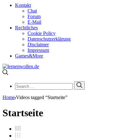
Kontakt
Chat
Forum
E-Mail
Rechtliches
Cookie Policy
Datenschutzerklärung
Disclaimer
Impressum
Games&More
Search
Search
for:
Home
Videos tagged “Startseite”
Startseite