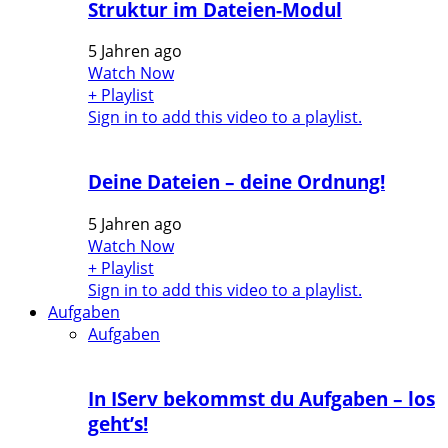
Struktur im Dateien-Modul
5 Jahren ago
Watch Now
+ Playlist
Sign in to add this video to a playlist.
Deine Dateien – deine Ordnung!
5 Jahren ago
Watch Now
+ Playlist
Sign in to add this video to a playlist.
Aufgaben
Aufgaben
In IServ bekommst du Aufgaben – los
geht’s!