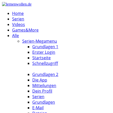
Home
Serien
Videos
Games&More
Alle
Serien-Megamenu
Grundlagen 1
Erster Login
Startseite
Schnellzugriff
Grundlagen 2
Die App
Mitteilungen
Dein Profil
Serien
Grundlagen
E-Mail