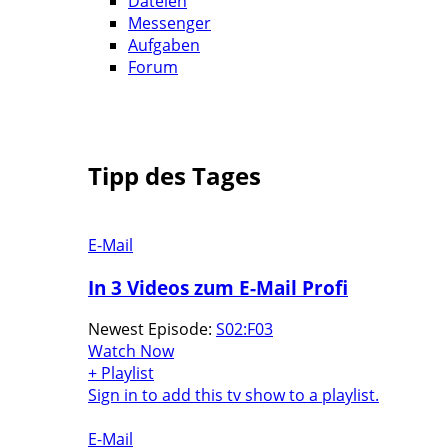
Dateien
Messenger
Aufgaben
Forum
Tipp des Tages
E-Mail
In 3 Videos zum E-Mail Profi
Newest Episode:
S02:F03
Watch Now
+ Playlist
Sign in to add this tv show to a playlist.
E-Mail