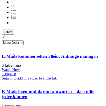
Filters
E-Mails kommen selten allein: Anhänge managen
5 Jahren ago
Watch Now
+ Playlist
Sign in to add this video to a playlist.
E-Mails lesen und darauf antworten – das sollte
jeder können
5 Jahren ago