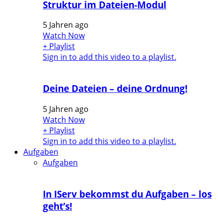
Struktur im Dateien-Modul
5 Jahren ago
Watch Now
+ Playlist
Sign in to add this video to a playlist.
Deine Dateien – deine Ordnung!
5 Jahren ago
Watch Now
+ Playlist
Sign in to add this video to a playlist.
Aufgaben
Aufgaben
In IServ bekommst du Aufgaben – los
geht’s!