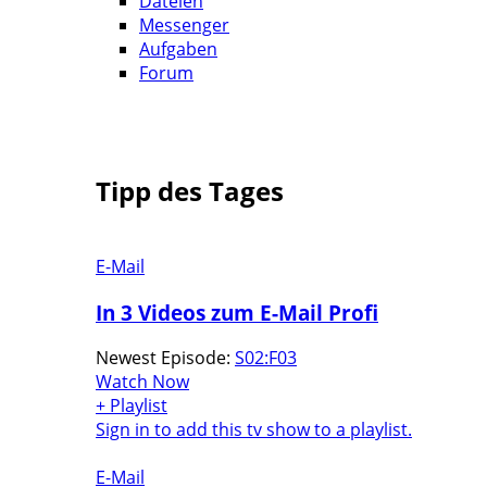
Dateien
Messenger
Aufgaben
Forum
Tipp des Tages
E-Mail
In 3 Videos zum E-Mail Profi
Newest Episode:
S02:F03
Watch Now
+ Playlist
Sign in to add this tv show to a playlist.
E-Mail