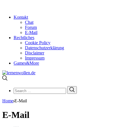
Kontakt
Chat
Forum
E-Mail
Rechtliches
Cookie Policy
Datenschutzerklärung
Disclaimer
Impressum
Games&More
Search
Search
for:
Home
E-Mail
E-Mail