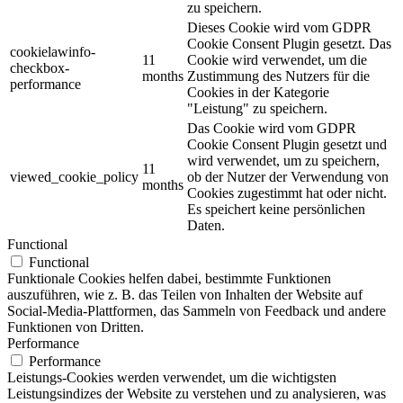
zu speichern.
Dieses Cookie wird vom GDPR
Cookie Consent Plugin gesetzt. Das
cookielawinfo-
11
Cookie wird verwendet, um die
checkbox-
months
Zustimmung des Nutzers für die
performance
Cookies in der Kategorie
"Leistung" zu speichern.
Das Cookie wird vom GDPR
Cookie Consent Plugin gesetzt und
wird verwendet, um zu speichern,
11
viewed_cookie_policy
ob der Nutzer der Verwendung von
months
Cookies zugestimmt hat oder nicht.
Es speichert keine persönlichen
Daten.
Functional
Functional
Funktionale Cookies helfen dabei, bestimmte Funktionen
auszuführen, wie z. B. das Teilen von Inhalten der Website auf
Social-Media-Plattformen, das Sammeln von Feedback und andere
Funktionen von Dritten.
Performance
Performance
Leistungs-Cookies werden verwendet, um die wichtigsten
Leistungsindizes der Website zu verstehen und zu analysieren, was