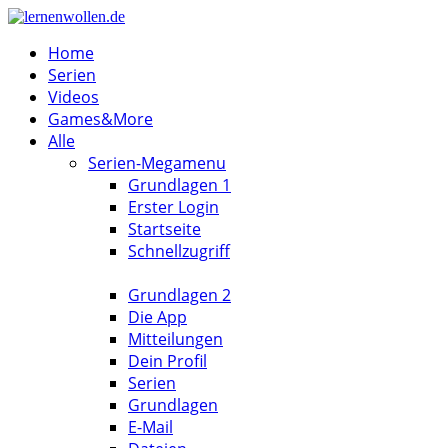
Home
Serien
Videos
Games&More
Alle
Serien-Megamenu
Grundlagen 1
Erster Login
Startseite
Schnellzugriff
Grundlagen 2
Die App
Mitteilungen
Dein Profil
Serien
Grundlagen
E-Mail