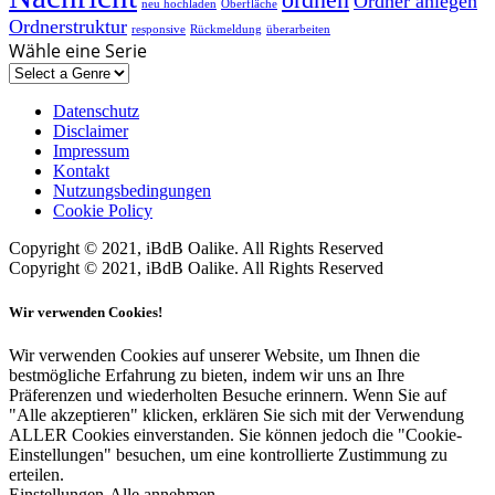
Ordner anlegen
neu hochladen
Oberfläche
Ordnerstruktur
responsive
Rückmeldung
überarbeiten
Wähle eine Serie
Datenschutz
Disclaimer
Impressum
Kontakt
Nutzungsbedingungen
Cookie Policy
Copyright © 2021, iBdB Oalike. All Rights Reserved
Copyright © 2021, iBdB Oalike. All Rights Reserved
Wir verwenden Cookies!
Wir verwenden Cookies auf unserer Website, um Ihnen die
bestmögliche Erfahrung zu bieten, indem wir uns an Ihre
Präferenzen und wiederholten Besuche erinnern. Wenn Sie auf
"Alle akzeptieren" klicken, erklären Sie sich mit der Verwendung
ALLER Cookies einverstanden. Sie können jedoch die "Cookie-
Einstellungen" besuchen, um eine kontrollierte Zustimmung zu
erteilen.
Einstellungen
Alle annehmen