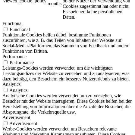
viewed_cookie_policy
ob der Nutzer der Verwendung von
months
Cookies zugestimmt hat oder nicht.
Es speichert keine persönlichen
Daten.
Functional
Functional
Funktionale Cookies helfen dabei, bestimmte Funktionen
auszuführen, wie z. B. das Teilen von Inhalten der Website auf
Social-Media-Plattformen, das Sammeln von Feedback und andere
Funktionen von Dritten.
Performance
Performance
Leistungs-Cookies werden verwendet, um die wichtigsten
Leistungsindizes der Website zu verstehen und zu analysieren, was
dazu beiträgt, den Besuchern ein besseres Nutzererlebnis zu bieten.
Analytics
Analytics
Analytische Cookies werden verwendet, um zu verstehen, wie
Besucher mit der Website interagieren. Diese Cookies helfen bei der
Bereitstellung von Informationen über die Anzahl der Besucher, die
Absprungrate, die Verkehrsquelle usw.
Advertisement
Advertisement
Werbe-Cookies werden verwendet, um Besuchern relevante
Werbung und Marketing-Kampagnen anzubieten. Diese Cookies