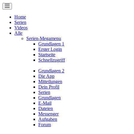
Home
Serien
Videos
Alle
Serien-Megamenu
Grundlagen 1
Erster Login
Startseite
Schnellzugriff
Grundlagen 2
Die App
Mitteilungen
Dein Profil
Serien
Grundlagen
E-Mail
Dateien
Messenger
Aufgaben
Forum