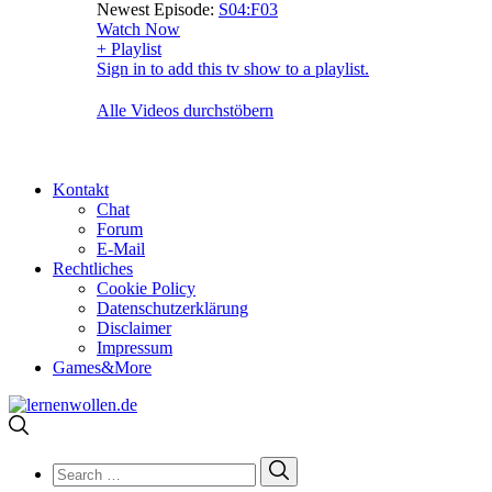
Newest Episode:
S04:F03
Watch Now
+ Playlist
Sign in to add this tv show to a playlist.
Alle Videos durchstöbern
Kontakt
Chat
Forum
E-Mail
Rechtliches
Cookie Policy
Datenschutzerklärung
Disclaimer
Impressum
Games&More
Search
Search
for: