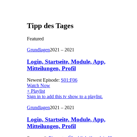
Tipp des Tages
Featured
Grundlagen
2021 – 2021
Login, Startseite, Module, App,
Mitteilungen, Profil
Newest Episode:
S01:F06
Watch Now
+ Playlist
Sign in to add this tv show to a playlist.
Grundlagen
2021 – 2021
Login, Startseite, Module, App,
Mitteilungen, Profil