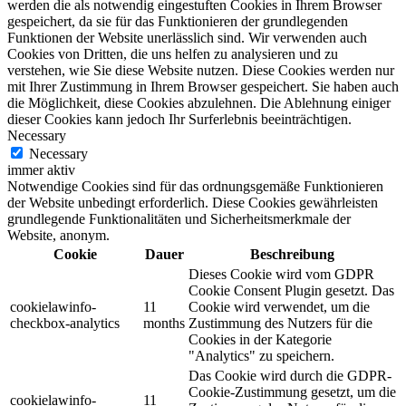
werden die als notwendig eingestuften Cookies in Ihrem Browser
gespeichert, da sie für das Funktionieren der grundlegenden
Funktionen der Website unerlässlich sind. Wir verwenden auch
Cookies von Dritten, die uns helfen zu analysieren und zu
verstehen, wie Sie diese Website nutzen. Diese Cookies werden nur
mit Ihrer Zustimmung in Ihrem Browser gespeichert. Sie haben auch
die Möglichkeit, diese Cookies abzulehnen. Die Ablehnung einiger
dieser Cookies kann jedoch Ihr Surferlebnis beeinträchtigen.
Necessary
Necessary
immer aktiv
Notwendige Cookies sind für das ordnungsgemäße Funktionieren
der Website unbedingt erforderlich. Diese Cookies gewährleisten
grundlegende Funktionalitäten und Sicherheitsmerkmale der
Website, anonym.
Cookie
Dauer
Beschreibung
Dieses Cookie wird vom GDPR
Cookie Consent Plugin gesetzt. Das
cookielawinfo-
11
Cookie wird verwendet, um die
checkbox-analytics
months
Zustimmung des Nutzers für die
Cookies in der Kategorie
"Analytics" zu speichern.
Das Cookie wird durch die GDPR-
Cookie-Zustimmung gesetzt, um die
cookielawinfo-
11