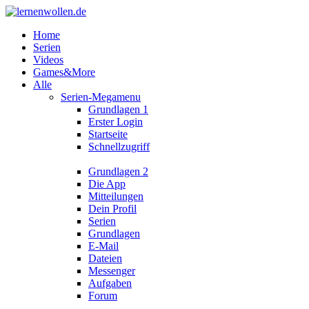
Home
Serien
Videos
Games&More
Alle
Serien-Megamenu
Grundlagen 1
Erster Login
Startseite
Schnellzugriff
Grundlagen 2
Die App
Mitteilungen
Dein Profil
Serien
Grundlagen
E-Mail
Dateien
Messenger
Aufgaben
Forum