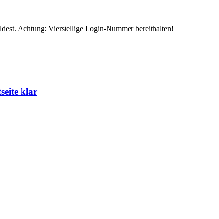
eldest. Achtung: Vierstellige Login-Nummer bereithalten!
eite klar