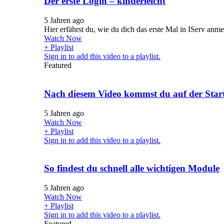
Der erste Login – kinderleicht
5 Jahren ago
Hier erfährst du, wie du dich das erste Mal in IServ anm
Watch Now
+ Playlist
Sign in to add this video to a playlist.
Featured
Nach diesem Video kommst du auf der Starts
5 Jahren ago
Watch Now
+ Playlist
Sign in to add this video to a playlist.
So findest du schnell alle wichtigen Module
5 Jahren ago
Watch Now
+ Playlist
Sign in to add this video to a playlist.
Featured