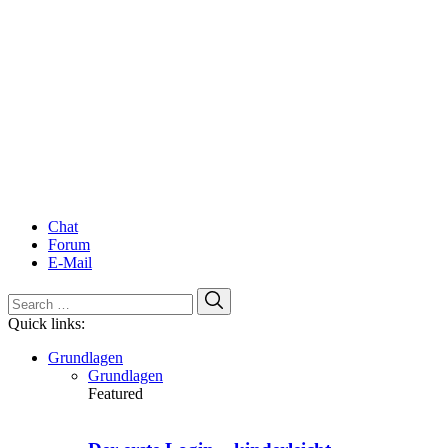
Chat
Forum
E-Mail
Search
Search
for:
Quick links:
Grundlagen
Grundlagen
Featured