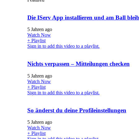
Die IServ App installieren und am Ball blei
5 Jahren ago
Watch Now
+ Playlist
Sign in to add this video to a playlist.
Nichts verpassen – Mitteilungen checken
5 Jahren ago
Watch Now
+ Playlist
Sign in to add this video to a playlist.
So änderst du deine Profileinstellungen
5 Jahren ago
Watch Now
+ Playlist
Sign in to add this video to a playlist.