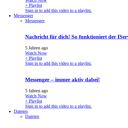
Watch Now
+ Playlist
Sign in to add this video to a playlist.
Messenger
Messenger
Nachricht für dich! So funktioniert der ISe
5 Jahren ago
Watch Now
+ Playlist
Sign in to add this video to a playlist.
Messenger – immer aktiv dabei!
5 Jahren ago
Watch Now
+ Playlist
Sign in to add this video to a playlist.
Dateien
Dateien