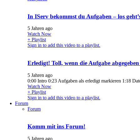
In IServ bekommst du Aufgaben – los geht’
5 Jahren ago
Watch Now
+ Playlist
Sign in to add this video to a playlist.
Erledigt! Toll, wenn die Aufgabe abgegeben 
5 Jahren ago
0:00 Intro 0:23 Aufgaben als erledigt markieren 1:18 Da
Watch Now
+ Playlist
Sign in to add this video to a playlist.
Forum
Forum
Komm mit ins Forum!
5 Jahren ago