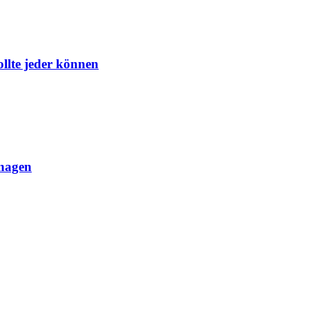
ollte jeder können
anagen