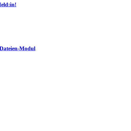
eld:in!
 Dateien-Modul