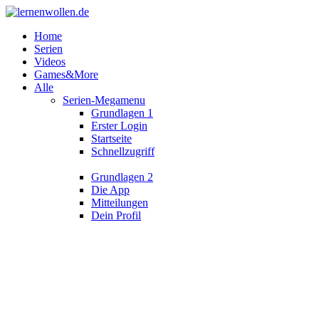
Home
Serien
Videos
Games&More
Alle
Serien-Megamenu
Grundlagen 1
Erster Login
Startseite
Schnellzugriff
Grundlagen 2
Die App
Mitteilungen
Dein Profil